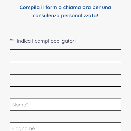
Compila il form o chiama ora per una
consulenza personalizzata!
"
*
" indica i campi obbligatori
Nome
*
Cognome