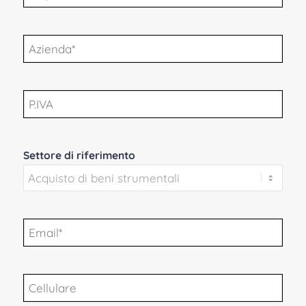
Azienda
*
P.IVA
Settore di riferimento
Email
*
Cellulare