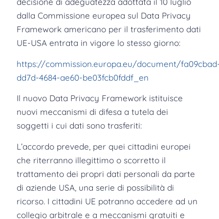
decisione di adeguatezza adottata il 10 luglio
dalla Commissione europea sul Data Privacy
Framework americano per il trasferimento dati
UE-USA entrata in vigore lo stesso giorno:
https://commission.europa.eu/document/fa09cbad
dd7d-4684-ae60-be03fcb0fddf_en
Il nuovo Data Privacy Framework istituisce
nuovi meccanismi di difesa a tutela dei
soggetti i cui dati sono trasferiti:
L’accordo prevede, per quei cittadini europei
che riterranno illegittimo o scorretto il
trattamento dei propri dati personali da parte
di aziende USA, una serie di possibilità di
ricorso. I cittadini UE potranno accedere ad un
collegio arbitrale e a meccanismi gratuiti e