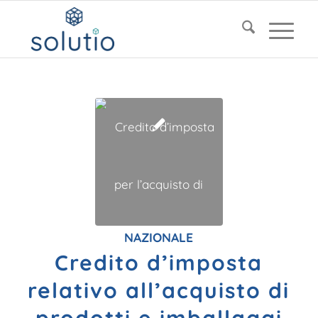
NAZIONALE
Credito d’imposta
relativo all’acquisto di