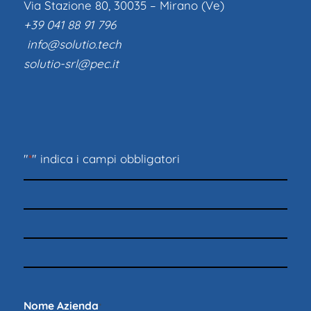
Via Stazione 80, 30035 – Mirano (Ve)
+39 041 88 91 796
info@solutio.tech
solutio-srl@pec.it
"
*
" indica i campi obbligatori
Nome Azienda
*