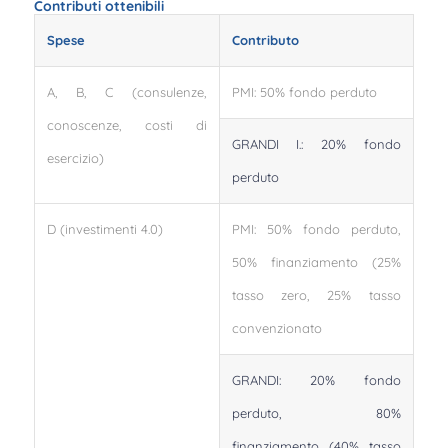
Contributi ottenibili
Spese
Contributo
A, B, C (consulenze,
PMI: 50% fondo perduto
conoscenze, costi di
GRANDI I.: 20% fondo
esercizio)
perduto
D (investimenti 4.0)
PMI: 50% fondo perduto,
50% finanziamento (25%
tasso zero, 25% tasso
convenzionato
GRANDI: 20% fondo
perduto, 80%
finanziamento (40% tasso