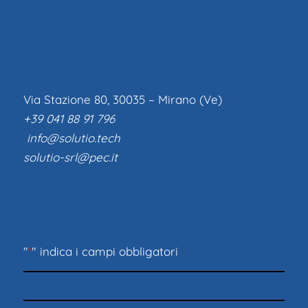
Via Stazione 80, 30035 – Mirano (Ve)
+39 041 88 91 796
info@solutio.tech
solutio-srl@pec.it
"
*
" indica i campi obbligatori