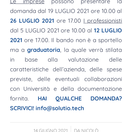
Le imprese
possono presentare la
domanda dal 19 LUGLIO 2021 ore 10.00 al
26 LUGLIO 2021
ore 17.00
I professionisti
dal 5 LUGLIO 2021 ore 10.00 al
12 LUGLIO
2021
ore 17.00. Il bando non è a sportello
ma a
graduatoria
, la quale verrà stilata
in base alla valutazione delle
caratteristiche dell’azienda, delle spese
previste, delle eventuali collaborazioni
con Università e della documentazione
fornita.
HAI QUALCHE DOMANDA?
SCRIVICI!
info@solutio.tech
/
14 GIUGNO 2021
DA
NICOLÒ