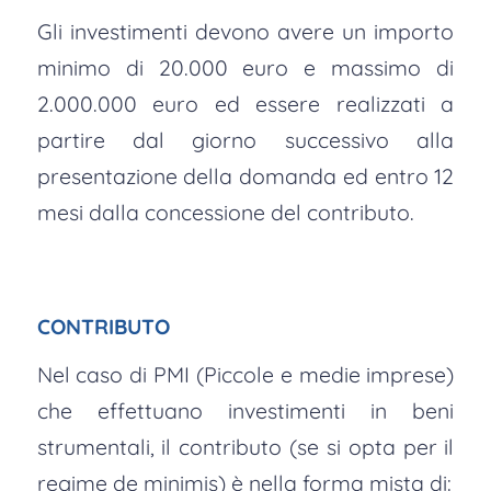
Gli investimenti devono avere un importo
minimo di 20.000 euro e massimo di
2.000.000 euro ed essere realizzati a
partire dal giorno successivo alla
presentazione della domanda ed entro 12
mesi dalla concessione del contributo.
CONTRIBUTO
Nel caso di PMI (Piccole e medie imprese)
che effettuano investimenti in beni
strumentali, il contributo (se si opta per il
regime de minimis) è nella forma mista di: