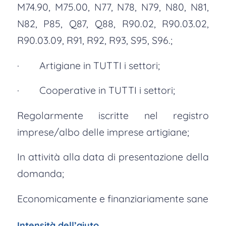
M74.90, M75.00, N77, N78, N79, N80, N81,
N82, P85, Q87, Q88, R90.02, R90.03.02,
R90.03.09, R91, R92, R93, S95, S96.;
· Artigiane in TUTTI i settori;
· Cooperative in TUTTI i settori;
Regolarmente iscritte nel registro
imprese/albo delle imprese artigiane;
In attività alla data di presentazione della
domanda;
Economicamente e finanziariamente sane
Intensità dell’aiuto