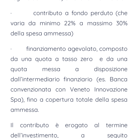
· contributo a fondo perduto (che
varia da minimo 22% a massimo 30%
della spesa ammessa)
· finanziamento agevolato, composto
da una quota a tasso zero e da una
quota messa a disposizione
dall’intermediario finanziario (es. Banca
convenzionata con Veneto Innovazione
Spa), fino a copertura totale della spesa
ammessa.
Il contributo è erogato al termine
dell’investimento, a seguito