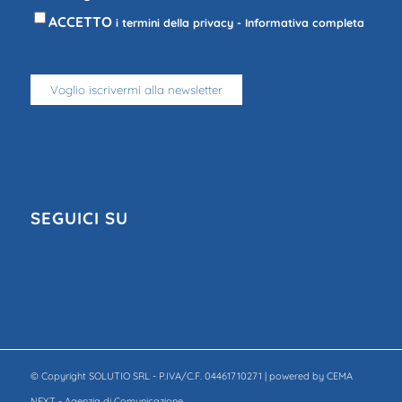
ACCETTO
i termini della privacy -
Informativa completa
SEGUICI SU
© Copyright SOLUTIO SRL - P.IVA/C.F. 04461710271 | powered by CEMA
NEXT - Agenzia di Comunicazione