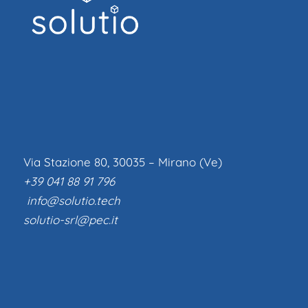
Via Stazione 80, 30035 – Mirano (Ve)
+39 041 88 91 796
info@solutio.tech
solutio-srl@pec.it