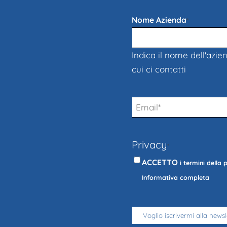
Nome Azienda
*
Indica il nome dell'azie
cui ci contatti
Email
*
Privacy
*
ACCETTO
i termini della 
Informativa completa