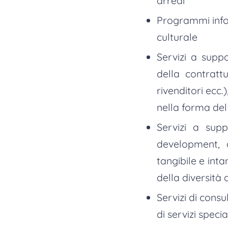
arredi
Programmi infor
culturale
Servizi a suppo
della contrattu
rivenditori ecc.
nella forma del
Servizi a supp
development, a
tangibile e inta
della diversità d
Servizi di con
di servizi specia