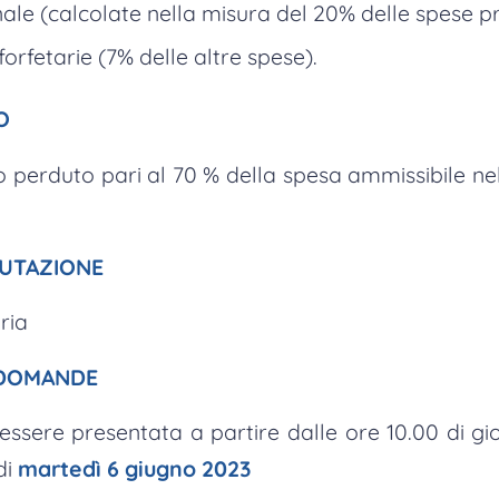
ale (calcolate nella misura del 20% delle spese p
orfetarie (7% delle altre spese).
O
 perduto pari al 70 % della spesa ammissibile ne
LUTAZIONE
ria
 DOMANDE
sere presentata a partire dalle ore 10.00 di gio
di
martedì 6 giugno 2023