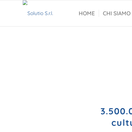
HOME
CHI SIAMO
3.500.
cult