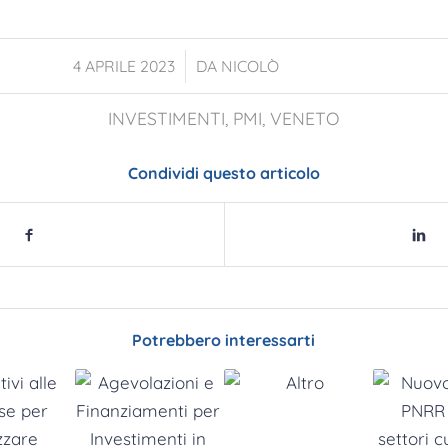
/
4 APRILE 2023
DA
NICOLÒ
INVESTIMENTI
,
PMI
,
VENETO
Condividi questo articolo
Potrebbero interessarti