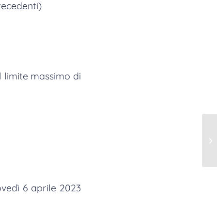
recedenti)
l limite massimo di
vedì 6 aprile 2023