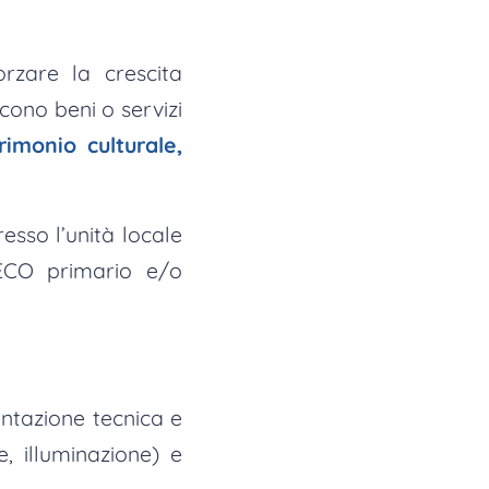
zare la crescita
cono beni o servizi
trimonio culturale,
esso l’unità locale
TECO primario e/o
ntazione tecnica e
e, illuminazione) e