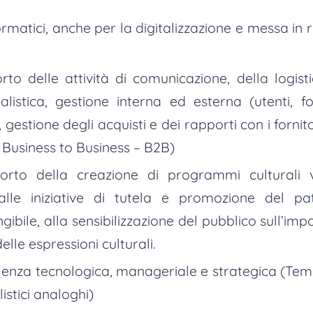
matici, anche per la digitalizzazione e messa in 
rto delle attività di comunicazione, della logist
alistica, gestione interna ed esterna (utenti, forn
), gestione degli acquisti e dei rapporti con i forn
 Business to Business – B2B)
orto della creazione di programmi culturali v
lle iniziative di tutela e promozione del pat
ngibile, alla sensibilizzazione del pubblico sull’imp
elle espressioni culturali.
sulenza tecnologica, manageriale e strategica (T
listici analoghi)