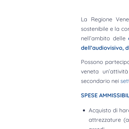
La Regione Vene
sostenibile e la c
nell’ambito delle
dell’audiovisivo, 
Possono partecip
veneta un’attivi
secondario nei
sett
SPESE AMMISSIBIL
Acquisto di ha
attrezzature (a