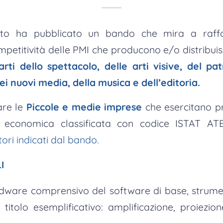
to ha pubblicato un bando che mira a raffor
ompetitività delle PMI che producono e/o distribuis
arti dello spettacolo, delle arti visive, del pa
dei nuovi media, della musica e dell’editoria.
are le
Piccole e medie imprese
che esercitano pr
tà economica classificata con codice ISTAT A
ori indicati dal bando.
I
rdware comprensivo del software di base, strume
 titolo esemplificativo: amplificazione, proiezion