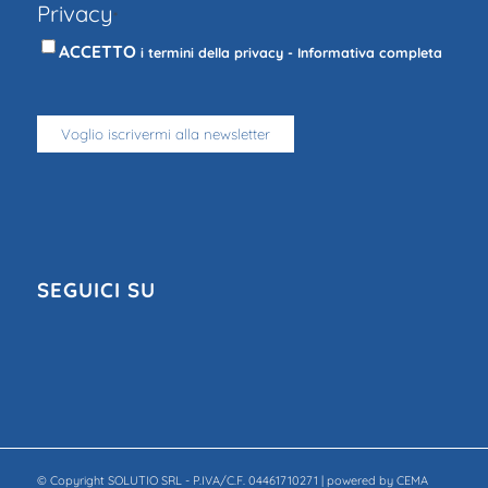
Privacy
*
ACCETTO
i termini della privacy -
Informativa completa
SEGUICI SU
© Copyright SOLUTIO SRL - P.IVA/C.F. 04461710271 | powered by CEMA