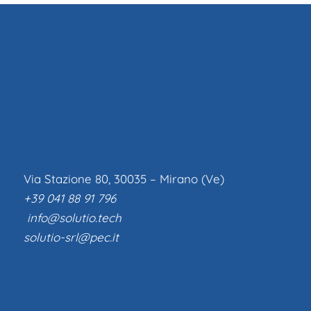
Via Stazione 80, 30035 – Mirano (Ve)
+39 041 88 91 796
info@solutio.tech
solutio-srl@pec.it