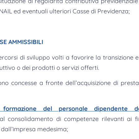
ituazione di regolarità contributiva previdenziale 
INAIL ed eventuali ulteriori Casse di Previdenza;
SE AMMISSIBILI
ercorsi di sviluppo volti a favorire la transizione 
tivo o dei prodotti o servizi offerti.
no concesse a fronte dell’acquisizione di prestaz
i formazione del personale dipendente de
o al consolidamento di competenze rilevanti ai fi
o dall’impresa medesima;