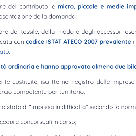
re del contributo le
micro, piccole e medie im
esentazione della domanda:
ore del tessile, della moda e degli accessori eser
icata con
codice ISTAT ATECO 2007 prevalente
r
gato
.
ità ordinaria e hanno approvato almeno due bil
te costituite, iscritte nel registro delle imprese
io competente per territorio;
llo stato di “Impresa in difficoltà” secondo la nor
cedure concorsuali in corso;