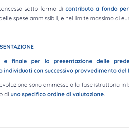
 concessa sotto forma di
contributo a fondo pe
delle spese ammissibili, e nel limite massimo di eu
ESENTAZIONE
ale e finale per la presentazione delle pre
 individuati con successivo provvedimento del 
volazione sono ammesse alla fase istruttoria in b
o di
uno specifico ordine di valutazione
.