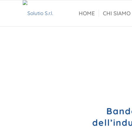
HOME
CHI SIAMO
Bando
dell’ind