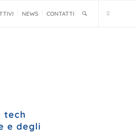
TTIVI
NEWS
CONTATTI
e tech
e e degli