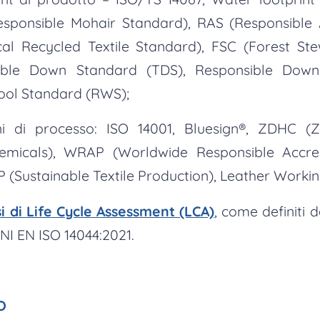
esponsible Mohair Standard), RAS (Responsible 
al Recycled Textile Standard), FSC (Forest Ste
able Down Standard (TDS), Responsible Down
ool Standard (RWS);
ioni di processo: ISO 14001, Bluesign®, ZDHC (
micals), WRAP (Worldwide Responsible Accred
 (Sustainable Textile Production), Leather Worki
isi di Life Cycle Assessment (LCA)
, come definiti
NI EN ISO 14044:2021.
O