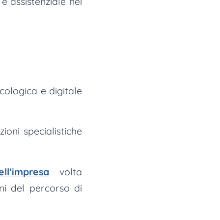
e assistenziale nei
ecologica e digitale
ioni specialistiche
ll’impresa
volta
ni del percorso di