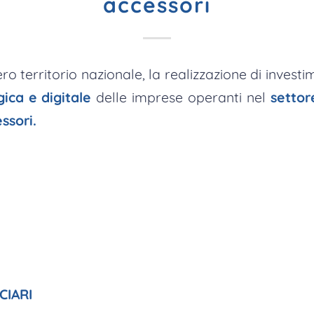
accessori
ro territorio nazionale, la realizzazione di investime
gica e digitale
delle imprese operanti nel
settore
ssori.
CIARI