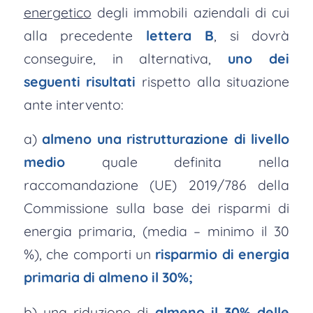
energetico
degli immobili aziendali di cui
alla precedente
lettera B
, si dovrà
conseguire, in alternativa,
uno dei
seguenti risultati
rispetto alla situazione
ante intervento:
a)
almeno una ristrutturazione di livello
medio
quale definita nella
raccomandazione (UE) 2019/786 della
Commissione sulla base dei risparmi di
energia primaria, (media – minimo il 30
%), che comporti un
risparmio di energia
primaria di almeno il 30%;
b) una riduzione di
almeno il 30% delle