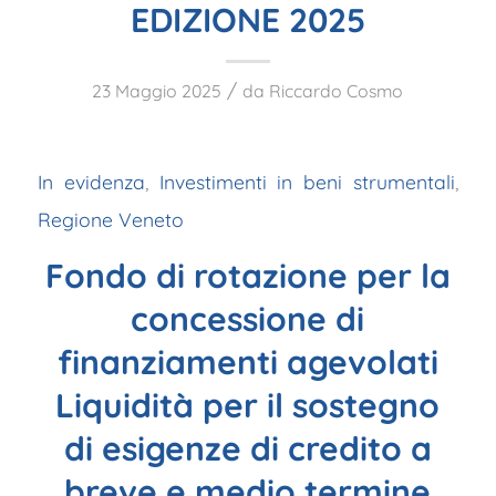
EDIZIONE 2025
/
23 Maggio 2025
da
Riccardo Cosmo
In evidenza
,
Investimenti in beni strumentali
,
Regione Veneto
Fondo di rotazione per la
concessione di
finanziamenti agevolati
Liquidità per il sostegno
di esigenze di credito a
breve e medio termine