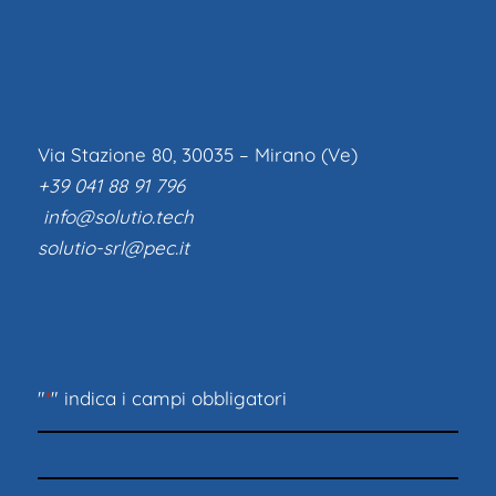
Via Stazione 80, 30035 – Mirano (Ve)
+39 041 88 91 796
info@solutio.tech
solutio-srl@pec.it
"
*
" indica i campi obbligatori