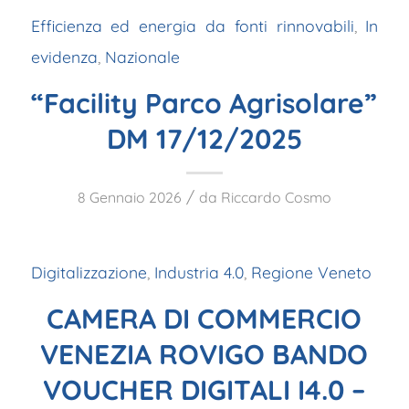
Efficienza ed energia da fonti rinnovabili
,
In
evidenza
,
Nazionale
“Facility Parco Agrisolare”
DM 17/12/2025
/
8 Gennaio 2026
da
Riccardo Cosmo
Digitalizzazione
,
Industria 4.0
,
Regione Veneto
CAMERA DI COMMERCIO
VENEZIA ROVIGO BANDO
VOUCHER DIGITALI I4.0 –