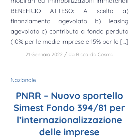
mobiliari ed immobilizzazioni immateriali
BENEFICIO ATTESO: A scelta a)
finanziamento agevolato b) leasing
agevolato c) contributo a fondo perduto
(10% per le medie imprese e 15% per le […]
/
21 Gennaio 2022
da
Riccardo Cosmo
Nazionale
PNRR – Nuovo sportello
Simest Fondo 394/81 per
l’internazionalizzazione
delle imprese