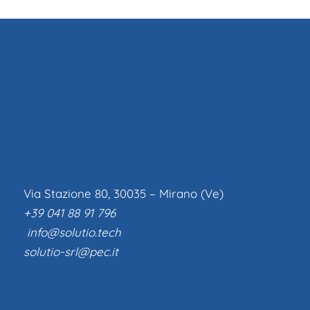
Via Stazione 80, 30035 – Mirano (Ve)
+39 041 88 91 796
info@solutio.tech
solutio-srl@pec.it