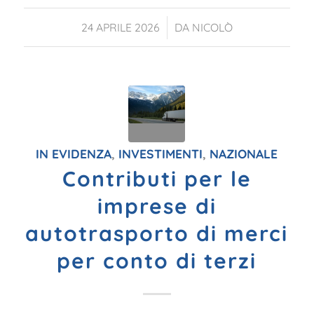
/
24 APRILE 2026
DA
NICOLÒ
IN EVIDENZA
,
INVESTIMENTI
,
NAZIONALE
Contributi per le
imprese di
autotrasporto di merci
per conto di terzi