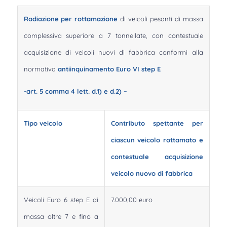
Radiazione per rottamazione
di veicoli pesanti di massa
complessiva superiore a 7 tonnellate, con contestuale
acquisizione di veicoli nuovi di fabbrica conformi alla
normativa
antiinquinamento Euro VI step E
-art. 5 comma 4 lett. d.1) e d.2) –
Tipo veicolo
Contributo spettante per
ciascun veicolo rottamato e
contestuale acquisizione
veicolo nuovo di fabbrica
Veicoli Euro 6 step E di
7.000,00 euro
massa oltre 7 e fino a