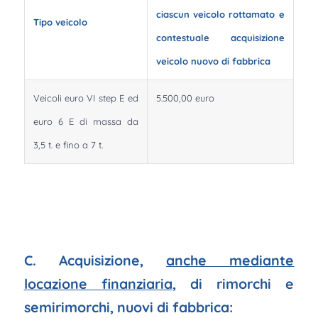
ciascun veicolo rottamato e
Tipo veicolo
contestuale acquisizione
veicolo nuovo di fabbrica
Veicoli euro VI step E ed
5.500,00 euro
euro 6 E di massa da
3,5 t. e fino a 7 t.
C
. Acquisizione,
anche mediante
locazione finanziaria
, di rimorchi e
semirimorchi, nuovi di fabbrica: