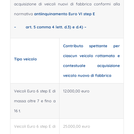
acquisizione di veicoli nuovi di fabbrica conformi alla
normativa
antiinquinamento Euro VI step E
–
art. 5 comma 4 lett. d.3) e d.4) –
Contributo spettante per
ciascun veicolo rottamato e
Tipo veicolo
contestuale acquisizione
veicolo nuovo di fabbrica
Veicoli Euro 6 step E di
12.000,00 euro
massa oltre 7 e fino a
16 t.
Veicoli Euro 6 step E di
25.000,00 euro