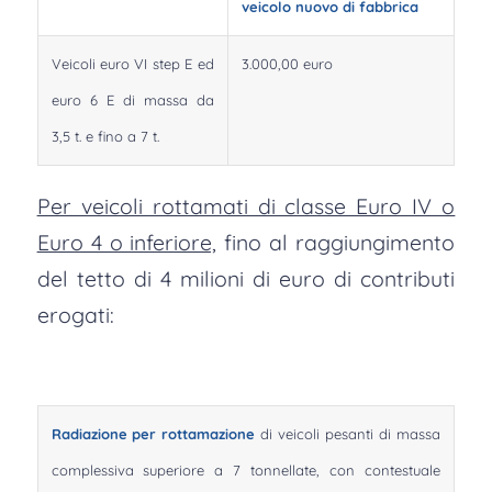
veicolo nuovo di fabbrica
Veicoli euro VI step E ed
3.000,00 euro
euro 6 E di massa da
3,5 t. e fino a 7 t.
Per veicoli rottamati di classe Euro IV o
Euro 4 o inferiore,
fino al raggiungimento
del tetto di 4 milioni di euro di contributi
erogati:
Radiazione per rottamazione
di veicoli pesanti di massa
complessiva superiore a 7 tonnellate, con contestuale