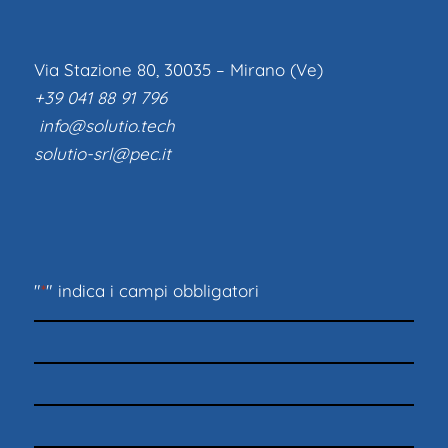
Via Stazione 80, 30035 – Mirano (Ve)
+39 041 88 91 796
info@solutio.tech
solutio-srl@pec.it
"
*
" indica i campi obbligatori